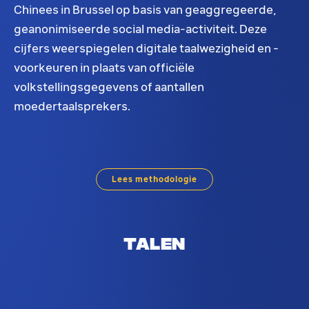
Chinees in Brussel op basis van geaggregeerde,
geanonimiseerde social media-activiteit. Deze
cijfers weerspiegelen digitale taalwezigheid en -
voorkeuren in plaats van officiële
volkstellingsgegevens of aantallen
moedertaalsprekers.
Chinees taalverdeling in Brussel. Op basis van so
Lees methodologie
Talen