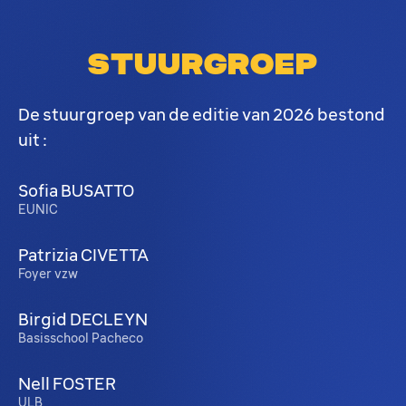
STUURGROEP
De stuurgroep van de editie van 2026 bestond
uit :
Sofia BUSATTO
EUNIC
Patrizia CIVETTA
Foyer vzw
Birgid DECLEYN
Basisschool Pacheco
Nell FOSTER
ULB