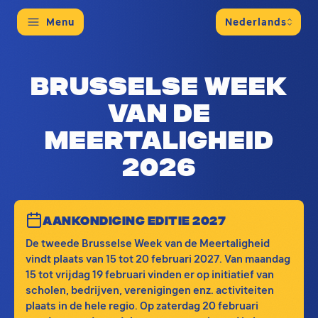
Menu
Dit is de centrale hub voor de Brusselse Week va
Brusselse Week
van de
Meertaligheid
2026
AANKONDIGING EDITIE 2027
De tweede Brusselse Week van de Meertaligheid
vindt plaats van 15 tot 20 februari 2027. Van maandag
15 tot vrijdag 19 februari vinden er op initiatief van
scholen, bedrijven, verenigingen enz. activiteiten
plaats in de hele regio. Op zaterdag 20 februari