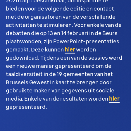
2026 blijft beschikbaar, om inspiratie te
bieden voor de volgende editie en contact
met de organisatoren van de verschillende
activiteiten te stimuleren. Voor enkele van de
debatten die op 13 en 14 februari in de Beurs
plaatsvonden, zijn PowerPoint-presentaties
gemaakt. Deze kunnen
hier
worden
gedownload. Tijdens een van de sessies werd
een nieuwe manier gepresenteerd om de
taaldiversiteit in de 19 gemeenten van het
Brussels Gewest in kaart te brengen door
gebruik te maken van gegevens uit sociale
media. Enkele van de resultaten worden
hier
gepresenteerd.