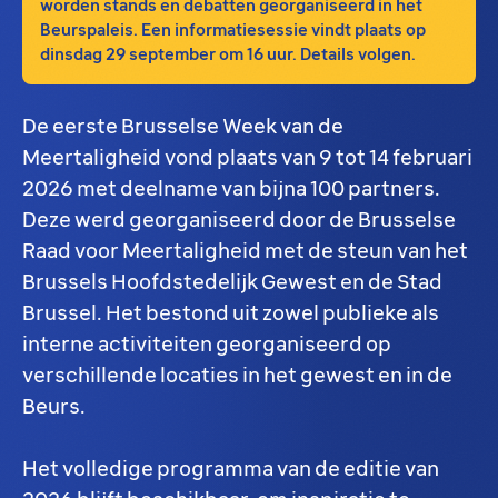
worden stands en debatten georganiseerd in het
Beurspaleis. Een informatiesessie vindt plaats op
dinsdag 29 september om 16 uur. Details volgen.
De eerste Brusselse Week van de
Meertaligheid vond plaats van 9 tot 14 februari
2026 met deelname van bijna 100 partners.
Deze werd georganiseerd door de Brusselse
Raad voor Meertaligheid met de steun van het
Brussels Hoofdstedelijk Gewest en de Stad
Brussel. Het bestond uit zowel publieke als
interne activiteiten georganiseerd op
verschillende locaties in het gewest en in de
Beurs.
Het volledige programma van de editie van