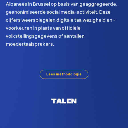
Albanees in Brussel op basis van geaggregeerde,
geanonimiseerde social media-activiteit. Deze
cijfers weerspiegelen digitale taalwezigheid en -
voorkeuren in plaats van officiële
volkstellingsgegevens of aantallen
moedertaalsprekers.
Albanees taalverdeling in Brussel. Op basis van 
Lees methodologie
Talen