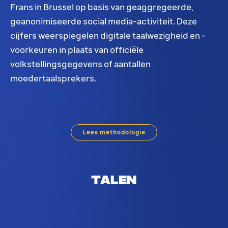
Frans in Brussel op basis van geaggregeerde,
geanonimiseerde social media-activiteit. Deze
cijfers weerspiegelen digitale taalwezigheid en -
voorkeuren in plaats van officiële
volkstellingsgegevens of aantallen
moedertaalsprekers.
Frans taalverdeling in Brussel. Op basis van soc
Lees methodologie
Talen