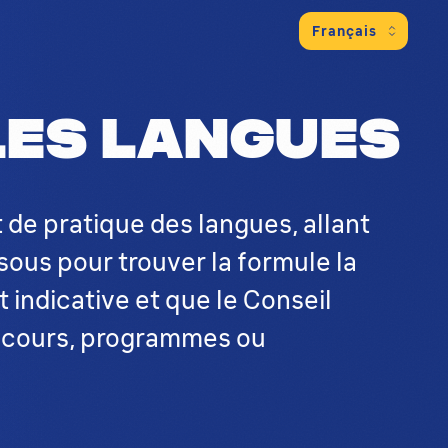
des langues à Bruxelles. Il contient d
les langues
t de pratique des langues, allant
ssous pour trouver la formule la
 indicative et que le Conseil
es cours, programmes ou