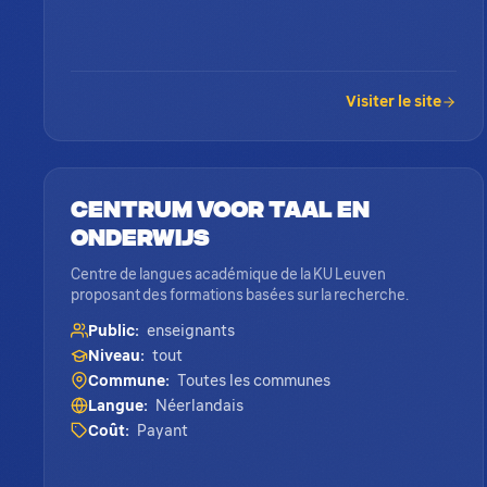
Visiter le site
Centrum voor Taal en
Onderwijs
Centre de langues académique de la KU Leuven
proposant des formations basées sur la recherche.
Public:
enseignants
Niveau:
tout
Commune:
Toutes les communes
Langue:
Néerlandais
Coût:
Payant