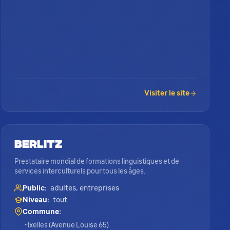
Visiter le site
Berlitz
Prestataire mondial de formations linguistiques et de
services interculturels pour tous les âges.
Public:
adultes, entreprises
Niveau:
tout
Commune:
• Ixelles (Avenue Louise 65)