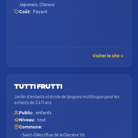
Japonais, Chinois
Coût:
Payant
Visiter le site
Tutti Frutti
Jardin d'enfants et école de langues multilingue pour les
enfants de 3 à 11 ans.
Public:
enfants
Niveau:
tout
Commune:
• Saint-Gilles (Rue de la Glacière 16)