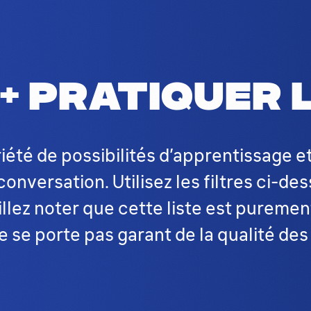
tunités d'apprentissage et de pratique 
& pratiquer 
riété de possibilités d’apprentissage e
conversation. Utilisez les filtres ci-de
lez noter que cette liste est purement
ne se porte pas garant de la qualité d