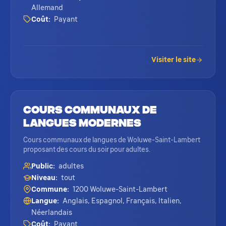
Allemand
Coût:
Payant
Visiter le site
Cours Communaux de
Langues Modernes
Cours communaux de langues de Woluwe-Saint-Lambert
proposant des cours du soir pour adultes.
Public:
adultes
Niveau:
tout
Commune:
1200 Woluwe-Saint-Lambert
Langue:
Anglais, Espagnol, Français, Italien,
Néerlandais
Coût:
Payant