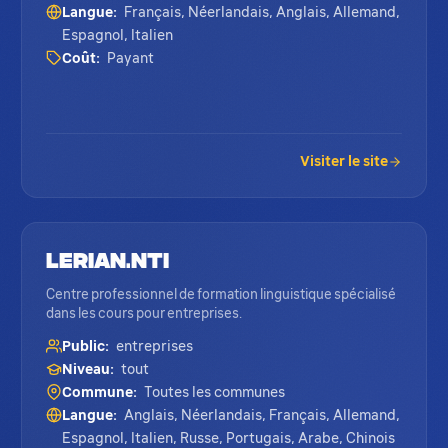
Langue:
Français, Néerlandais, Anglais, Allemand,
Espagnol, Italien
Coût:
Payant
Visiter le site
Lerian.Nti
Centre professionnel de formation linguistique spécialisé
dans les cours pour entreprises.
Public:
entreprises
Niveau:
tout
Commune:
Toutes les communes
Langue:
Anglais, Néerlandais, Français, Allemand,
Espagnol, Italien, Russe, Portugais, Arabe, Chinois