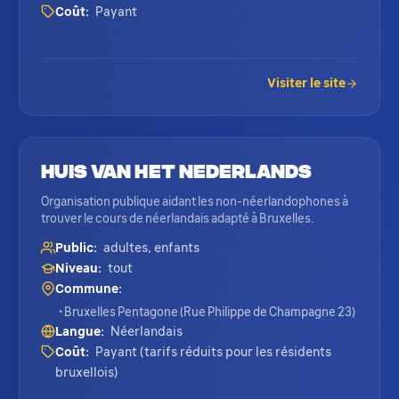
Coût:
Payant
Visiter le site
Huis van het Nederlands
Organisation publique aidant les non-néerlandophones à
trouver le cours de néerlandais adapté à Bruxelles.
Public:
adultes, enfants
Niveau:
tout
Commune:
• Bruxelles Pentagone (Rue Philippe de Champagne 23)
Langue:
Néerlandais
Coût:
Payant (tarifs réduits pour les résidents
bruxellois)