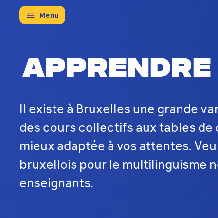
Menu
Ce répertoire répertorie les oppor
Apprendre 
Il existe à Bruxelles une grande va
des cours collectifs aux tables de 
mieux adaptée à vos attentes. Veuil
bruxellois pour le multilinguisme 
enseignants.