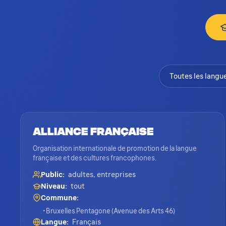
Alliance Française
Organisation internationale de promotion de la langue
française et des cultures francophones.
Public:
adultes, entreprises
Niveau:
tout
Commune:
• Bruxelles Pentagone (Avenue des Arts 46)
Langue:
Français