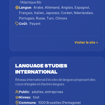
l'Atlantique 86)
Langue:
Arabe, Allemand, Anglais, Espagnol,
Français, Italien, Japonais, Coréen, Néerlandais,
Portugais, Russe, Turc, Chinois
Coût:
Payant
Visiter le site
Language Studies
International
Réseau international d'écoles de langues proposant des
cours d'anglais et d'autres langues.
Public:
adultes, entreprises
Niveau:
tout
Commune:
1000 Bruxelles (Pentagone)