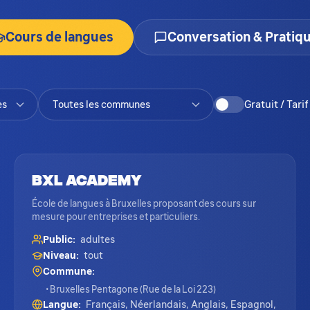
Cours de langues
Conversation & Pratiq
Gratuit / Tar
Bxl Academy
École de langues à Bruxelles proposant des cours sur
mesure pour entreprises et particuliers.
Public:
adultes
Niveau:
tout
Commune:
• Bruxelles Pentagone (Rue de la Loi 223)
Langue:
Français, Néerlandais, Anglais, Espagnol,