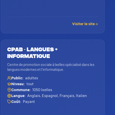
Visiter le site
CPAB - Langues &
Informatique
Centre de promotion sociale à Ixelles spécialisé dans les
langues modernes et l'informatique.
Public:
adultes
Niveau:
tout
Commune:
1050 Ixelles
Langue:
Anglais, Espagnol, Français, Italien
Coût:
Payant