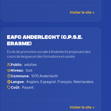
Visiter le site
EAFC Anderlecht (C.P.S.E.
Erasme)
École de promotion sociale à Anderlecht proposant des
cours de langues et des formations en soirée.
Public:
adultes
Niveau:
tout
Commune:
1070 Anderlecht
Langue:
Anglais, Espagnol, Français, Néerlandais
Coût:
Payant
Visiter le site