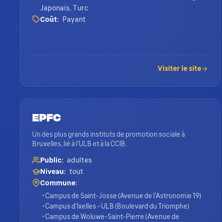
Japonais, Turc
Coût:
Payant
Visiter le site
EPFC
Un des plus grands instituts de promotion sociale à
Bruxelles, lié à l'ULB et à la CCIB.
Public:
adultes
Niveau:
tout
Commune:
• Campus de Saint-Josse (Avenue de l'Astronomie 19)
• Campus d'Ixelles - ULB (Boulevard du Triomphe)
• Campus de Woluwe-Saint-Pierre (Avenue de