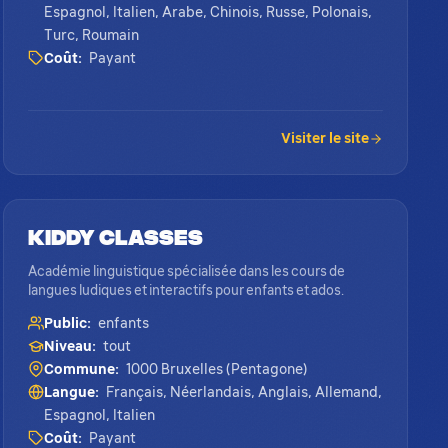
Espagnol, Italien, Arabe, Chinois, Russe, Polonais,
Turc, Roumain
Coût:
Payant
Visiter le site
Kiddy Classes
Académie linguistique spécialisée dans les cours de
langues ludiques et interactifs pour enfants et ados.
Public:
enfants
Niveau:
tout
Commune:
1000 Bruxelles (Pentagone)
Langue:
Français, Néerlandais, Anglais, Allemand,
Espagnol, Italien
Coût:
Payant