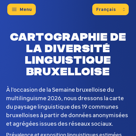
Menu
Cartographie de
la diversité
linguistique
bruxelloise
À l'occasion de la Semaine bruxelloise du
multilinguisme 2026, nous dressons la carte
du paysage linguistique des 19 communes
bruxelloises à partir de données anonymisées
et agrégées issues des réseaux sociaux.
Prévalence et exposition linguistiques estimées