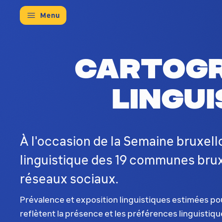
Menu
Cartogr
lingu
À l'occasion de la Semaine bruxell
linguistique des 19 communes brux
réseaux sociaux.
Prévalence et exposition linguistiques estimées pou
reflètent la présence et les préférences linguistiq