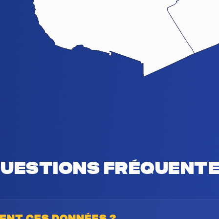
uestions fréquent
nent ces données ?