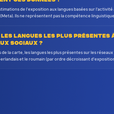
stimations de l'exposition aux langues basées sur l'activi
(Meta). Ils ne représentent pas la compétence linguistique 
 les langues les plus présentes 
aux sociaux ?
de la carte, les langues les plus présentes sur les réseaux 
 néerlandais et le roumain (par ordre décroissant d'exposition