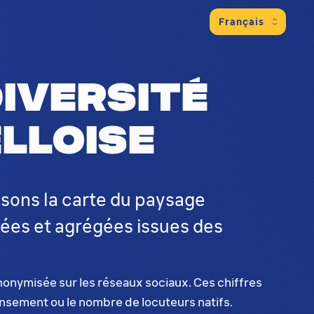
iversité
lloise
ssons la carte du paysage
sées et agrégées issues des
anonymisée sur les réseaux sociaux. Ces chiffres
ensement ou le nombre de locuteurs natifs.