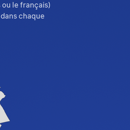
 ou le français)
s dans chaque