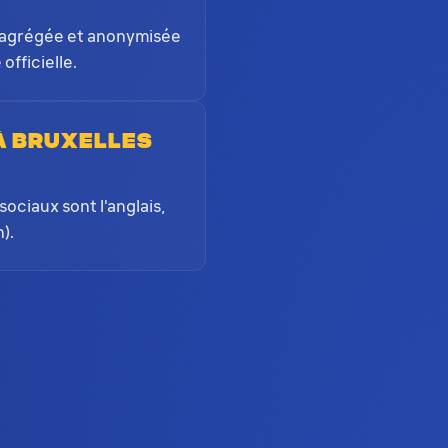
té agrégée et anonymisée
officielle.
à Bruxelles
sociaux sont l'anglais,
).