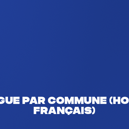
gue par commune (ho
français)