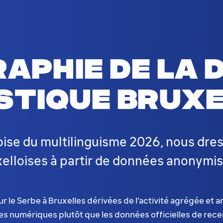
aphie de la d
istique bruxe
oise du multilinguisme 2026, nous dre
elloises à partir de données anonymi
r le Serbe à Bruxelles dérivées de l'activité agrégée et 
ues numériques plutôt que les données officielles de rec