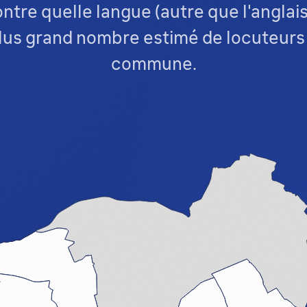
tre quelle langue (autre que l'anglais
lus grand nombre estimé de locuteur
commune.