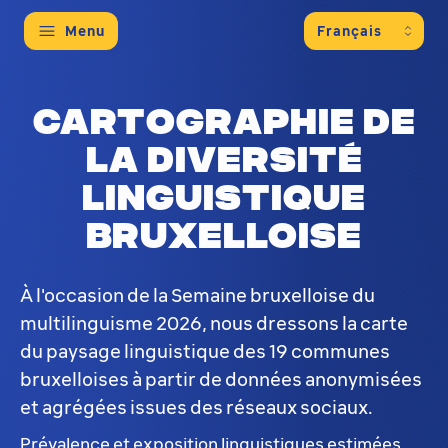
Menu
Cartographie de
la diversité
linguistique
bruxelloise
À l'occasion de la Semaine bruxelloise du
multilinguisme 2026, nous dressons la carte
du paysage linguistique des 19 communes
bruxelloises à partir de données anonymisées
et agrégées issues des réseaux sociaux.
Prévalence et exposition linguistiques estimées