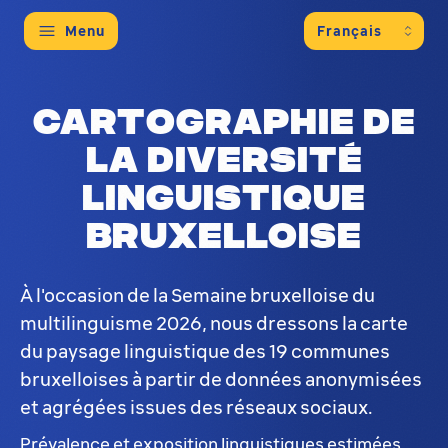
Menu
Cartographie de
la diversité
linguistique
bruxelloise
À l'occasion de la Semaine bruxelloise du
multilinguisme 2026, nous dressons la carte
du paysage linguistique des 19 communes
bruxelloises à partir de données anonymisées
et agrégées issues des réseaux sociaux.
Prévalence et exposition linguistiques estimées