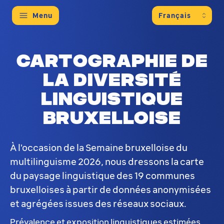
Menu
Cartographie de
la diversité
linguistique
bruxelloise
À l'occasion de la Semaine bruxelloise du
multilinguisme 2026, nous dressons la carte
du paysage linguistique des 19 communes
bruxelloises à partir de données anonymisées
et agrégées issues des réseaux sociaux.
Prévalence et exposition linguistiques estimées