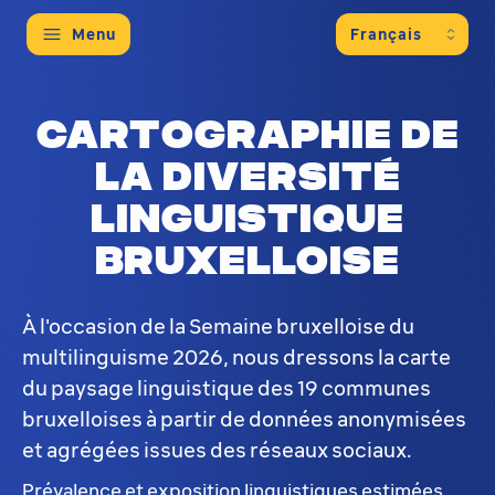
Menu
Cartographie de
la diversité
linguistique
bruxelloise
À l'occasion de la Semaine bruxelloise du
multilinguisme 2026, nous dressons la carte
du paysage linguistique des 19 communes
bruxelloises à partir de données anonymisées
et agrégées issues des réseaux sociaux.
Prévalence et exposition linguistiques estimées