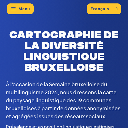
Menu
Cartographie de
la diversité
linguistique
bruxelloise
À l'occasion de la Semaine bruxelloise du
multilinguisme 2026, nous dressons la carte
du paysage linguistique des 19 communes
bruxelloises à partir de données anonymisées
et agrégées issues des réseaux sociaux.
Prévalence et exposition linguistiques estimées