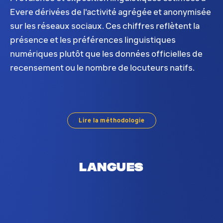
Evere dérivées de l'activité agrégée et anonymisée
sur les réseaux sociaux. Ces chiffres reflètent la
présence et les préférences linguistiques
numériques plutôt que les données officielles de
recensement ou le nombre de locuteurs natifs.
Prévalence linguistique pour Evere. Les langues l
Lire la méthodologie
Langues