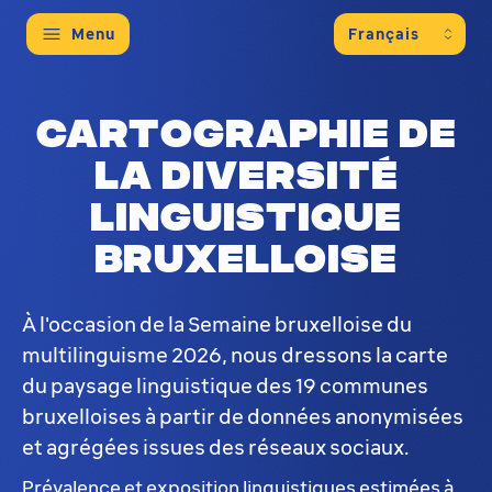
Menu
Cartographie de
la diversité
linguistique
bruxelloise
À l'occasion de la Semaine bruxelloise du
multilinguisme 2026, nous dressons la carte
du paysage linguistique des 19 communes
bruxelloises à partir de données anonymisées
et agrégées issues des réseaux sociaux.
Prévalence et exposition linguistiques estimées à